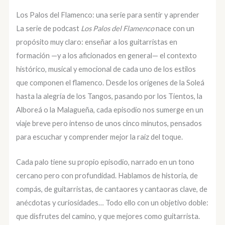
Los Palos del Flamenco: una serie para sentir y aprender
La serie de podcast
Los Palos del Flamenco
nace con un
propósito muy claro: enseñar a los guitarristas en
formación —y a los aficionados en general— el contexto
histórico, musical y emocional de cada uno de los estilos
que componen el flamenco. Desde los orígenes de la Soleá
hasta la alegría de los Tangos, pasando por los Tientos, la
Alboreá o la Malagueña, cada episodio nos sumerge en un
viaje breve pero intenso de unos cinco minutos, pensados
para escuchar y comprender mejor la raíz del toque.
Cada palo tiene su propio episodio, narrado en un tono
cercano pero con profundidad. Hablamos de historia, de
compás, de guitarristas, de cantaores y cantaoras clave, de
anécdotas y curiosidades… Todo ello con un objetivo doble:
que disfrutes del camino, y que mejores como guitarrista.