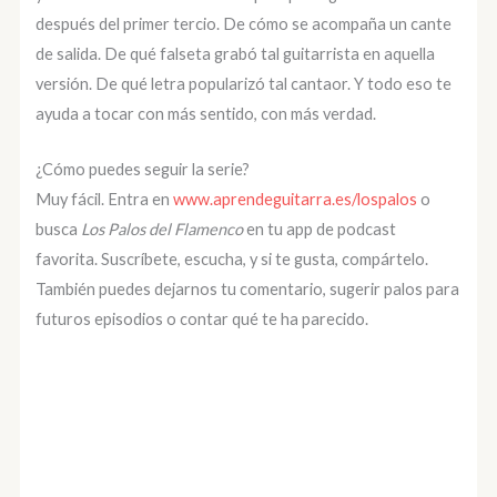
después del primer tercio. De cómo se acompaña un cante
de salida. De qué falseta grabó tal guitarrista en aquella
versión. De qué letra popularizó tal cantaor. Y todo eso te
ayuda a tocar con más sentido, con más verdad.
¿Cómo puedes seguir la serie?
Muy fácil. Entra en
www.aprendeguitarra.es/lospalos
o
busca
Los Palos del Flamenco
en tu app de podcast
favorita. Suscríbete, escucha, y si te gusta, compártelo.
También puedes dejarnos tu comentario, sugerir palos para
futuros episodios o contar qué te ha parecido.