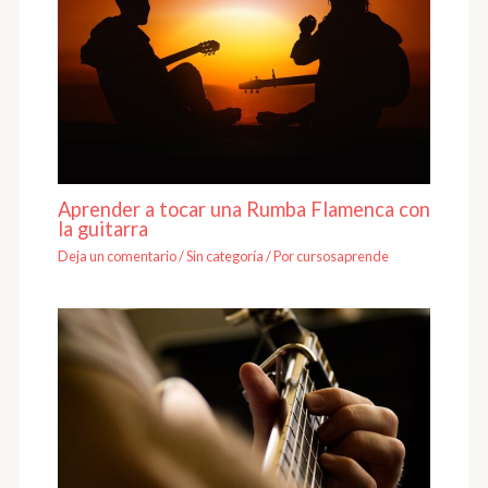
Aprender a tocar una Rumba Flamenca con
la guitarra
Deja un comentario
/
Sin categoría
/ Por
cursosaprende