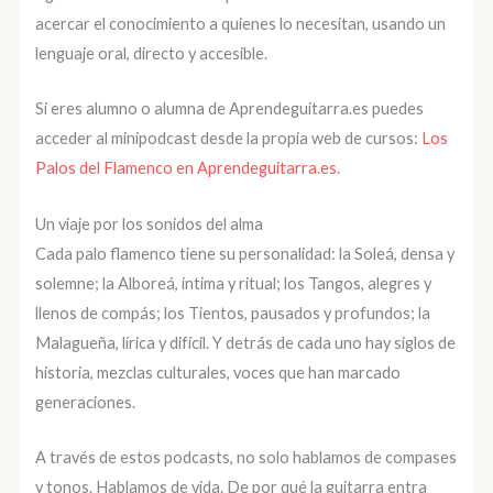
acercar el conocimiento a quienes lo necesitan, usando un
lenguaje oral, directo y accesible.
Si eres alumno o alumna de Aprendeguitarra.es puedes
acceder al minipodcast desde la propia web de cursos:
Los
Palos del Flamenco en Aprendeguitarra.es.
Un viaje por los sonidos del alma
Cada palo flamenco tiene su personalidad: la Soleá, densa y
solemne; la Alboreá, íntima y ritual; los Tangos, alegres y
llenos de compás; los Tientos, pausados y profundos; la
Malagueña, lírica y difícil. Y detrás de cada uno hay siglos de
historia, mezclas culturales, voces que han marcado
generaciones.
A través de estos podcasts, no solo hablamos de compases
y tonos. Hablamos de vida. De por qué la guitarra entra