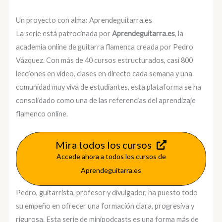
Un proyecto con alma: Aprendeguitarra.es
La serie está patrocinada por
Aprendeguitarra.es
, la
academia online de guitarra flamenca creada por Pedro
Vázquez. Con más de 40 cursos estructurados, casi 800
lecciones en vídeo, clases en directo cada semana y una
comunidad muy viva de estudiantes, esta plataforma se ha
consolidado como una de las referencias del aprendizaje
flamenco online.
Mira todos los cursos
Accede ahora a todos los cursos de
Aprendeguitarra.es
Pedro, guitarrista, profesor y divulgador, ha puesto todo
su empeño en ofrecer una formación clara, progresiva y
rigurosa. Esta serie de minipodcasts es una forma más de