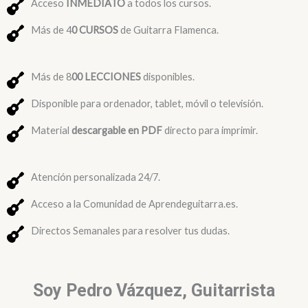
Acceso
INMEDIATO
a todos los cursos.
Más de 4
0 CURSOS
de Guitarra Flamenca.
Más de 8
00 LECCIONES
disponibles.
Disponible para ordenador, tablet, móvil o televisión.
Material
descargable en PDF
directo para imprimir.
Atención personalizada 24/7.
Acceso a la Comunidad de Aprendeguitarra.es.
Directos Semanales para resolver tus dudas.
Soy Pedro Vázquez, Guitarrista