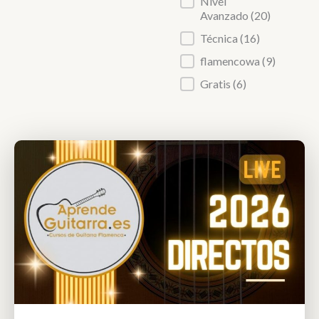
Nivel
Avanzado
(20)
Técnica
(16)
flamencowa
(9)
Gratis
(6)