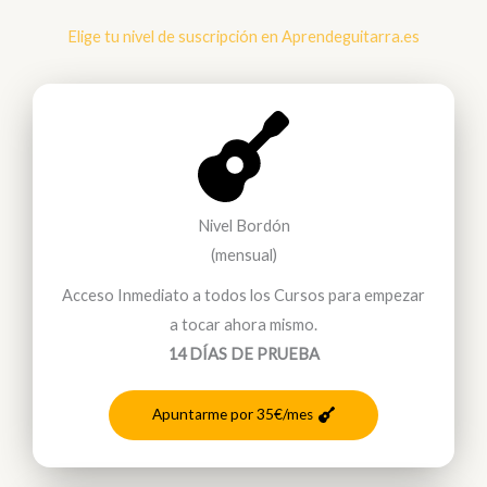
Elige tu nivel de suscripción en Aprendeguitarra.es
Nivel Bordón
(mensual)
Acceso Inmediato a todos los Cursos para empezar
a tocar ahora mismo.
14 DÍAS DE PRUEBA
Apuntarme por 35€/mes