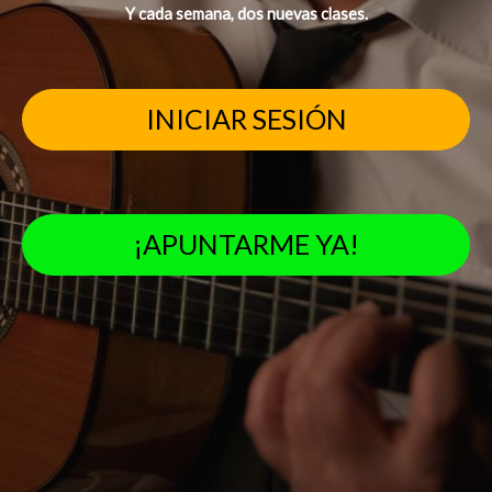
Y cada semana, dos nuevas clases.
INICIAR SESIÓN
¡APUNTARME YA!