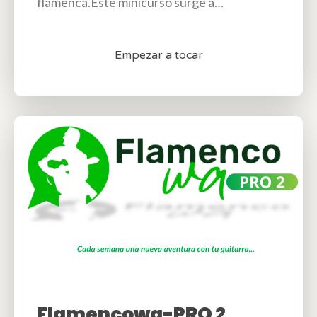
flamenca.Este minicurso surge a…
Empezar a tocar
Flamencowa-PRO 2