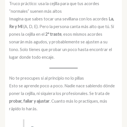
Truco práctico: usa la cejilla para que tus acordes
“normales” suenen más altos
Imagina que sabes tocar una sevillana con los acordes
La,
Re y Mi
(A, D, E). Pero la persona canta más alto que tú. Si
pones la cejilla en el
2º traste
, esos mismos acordes
sonarán más agudos, y probablemente se ajusten a su
tono. Solo tienes que probar un poco hasta encontrar el
lugar donde todo encaje.
No te preocupes si al principio no lo pillas
Esto se aprende poco a poco. Nadie nace sabiendo dónde
poner la cejilla, ni siquiera los profesionales. Se trata de
probar, fallar y ajustar
. Cuanto más lo practiques, más
rápido lo harás.