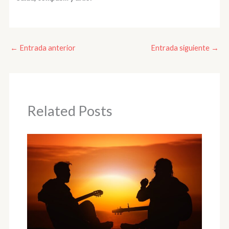
←
Entrada anterior
Entrada siguiente
→
Related Posts