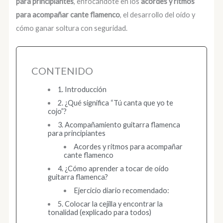
para principiantes
, enfocándote en los
acordes y ritmos
para acompañar cante flamenco
, el desarrollo del oído y
cómo ganar soltura con seguridad.
CONTENIDO
1. Introducción
2. ¿Qué significa “Tú canta que yo te
cojo”?
3. Acompañamiento guitarra flamenca
para principiantes
Acordes y ritmos para acompañar
cante flamenco
4. ¿Cómo aprender a tocar de oído
guitarra flamenca?
Ejercicio diario recomendado:
5. Colocar la cejilla y encontrar la
tonalidad (explicado para todos)