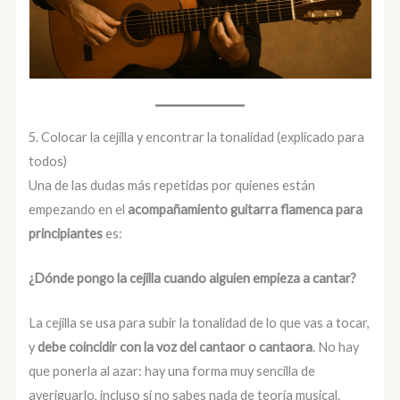
5. Colocar la cejilla y encontrar la tonalidad (explicado para
todos)
Una de las dudas más repetidas por quienes están
empezando en el
acompañamiento guitarra flamenca para
principiantes
es:
¿Dónde pongo la cejilla cuando alguien empieza a cantar?
La cejilla se usa para subir la tonalidad de lo que vas a tocar,
y
debe coincidir con la voz del cantaor o cantaora
. No hay
que ponerla al azar: hay una forma muy sencilla de
averiguarlo, incluso si no sabes nada de teoría musical.