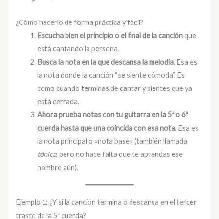
¿Cómo hacerlo de forma práctica y fácil?
Escucha bien el principio o el final de la canción
que
está cantando la persona.
Busca la nota en la que descansa la melodía.
Esa es
la nota donde la canción “se siente cómoda”. Es
como cuando terminas de cantar y sientes que ya
está cerrada.
Ahora prueba notas con tu guitarra en la 5ª o 6ª
cuerda hasta que una coincida con esa nota.
Esa es
la nota principal o «nota base» (también llamada
tónica
, pero no hace falta que te aprendas ese
nombre aún).
Ejemplo 1: ¿Y si la canción termina o descansa en el tercer
traste de la 5ª cuerda?