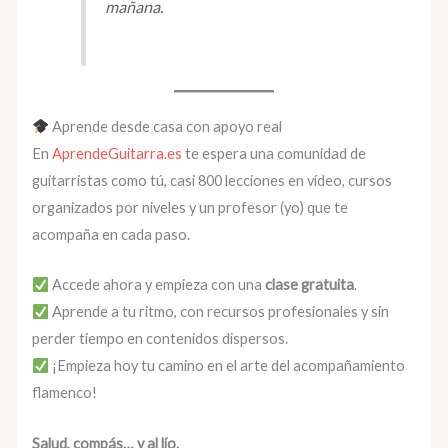
mañana.
Aprende desde casa con apoyo real
En
AprendeGuitarra.es
te espera una comunidad de
guitarristas como tú, casi 800 lecciones en vídeo, cursos
organizados por niveles y un profesor (yo) que te
acompaña en cada paso.
Accede ahora y empieza con una
clase gratuita
.
Aprende a tu ritmo, con recursos profesionales y sin
perder tiempo en contenidos dispersos.
¡Empieza hoy tu camino en el arte del acompañamiento
flamenco!
Salud, compás… y al lío.