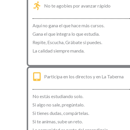
No te agobies por avanzar rápido
Aquí no gana el que hace más cursos.
Gana el que integra lo que estudia.
Repite, Escucha, Grábate si puedes.
La calidad siempre manda.
Participa en los directos y en La Taberna
No estás estudiando solo.
Si algo no sale, pregúntalo.
Si tienes dudas, compártelas.
Si te animas, sube un reto.
La comunidad es parte del aprendizaje.