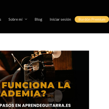
s
Sobre mí
Blog
Iniciar sesión
Bordón Premium