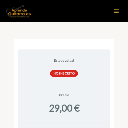
Ir
al
contenido
Estado actual
NO INSCRITO
Precio
29,00 €