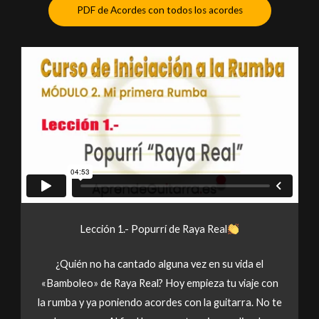
PDF de Acordes con todos los acordes
Lección 1.- Popurrí de Raya Real
¿Quién no ha cantado alguna vez en su vida el
«Bamboleo» de Raya Real? Hoy empieza tu viaje con
la rumba y ya poniendo acordes con la guitarra. No te