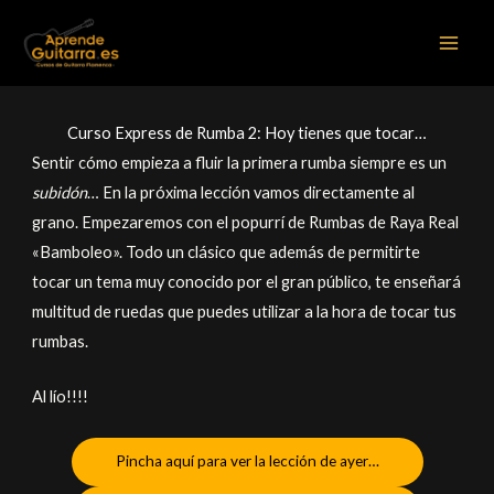
Ir
al
contenido
Curso Express de Rumba 2: Hoy tienes que tocar…
Sentir cómo empieza a fluir la primera rumba siempre es un
subidón
… En la próxima lección vamos directamente al
grano. Empezaremos con el popurrí de Rumbas de Raya Real
«Bamboleo». Todo un clásico que además de permitirte
tocar un tema muy conocido por el gran público, te enseñará
multitud de ruedas que puedes utilizar a la hora de tocar tus
rumbas.
Al lío!!!!
Pincha aquí para ver la lección de ayer…