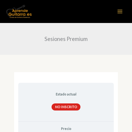
Ir
al
contenido
Sesiones Premium
Estado actual
NO INSCRITO
Precio