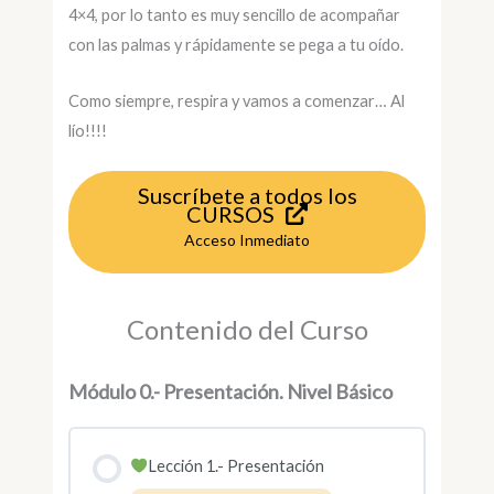
4×4, por lo tanto es muy sencillo de acompañar
con las palmas y rápidamente se pega a tu oído.
Como siempre, respira y vamos a comenzar… Al
lío!!!!
Suscríbete a todos los
CURSOS
Acceso Inmediato
Contenido del Curso
Módulo 0.- Presentación. Nivel Básico
Lección 1.- Presentación