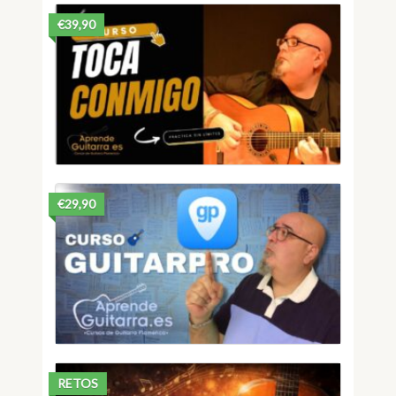
€39,90
€29,90
RETOS