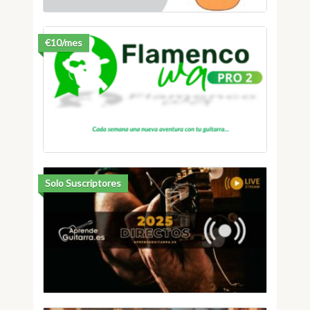
€10/mes
Solo Suscriptores