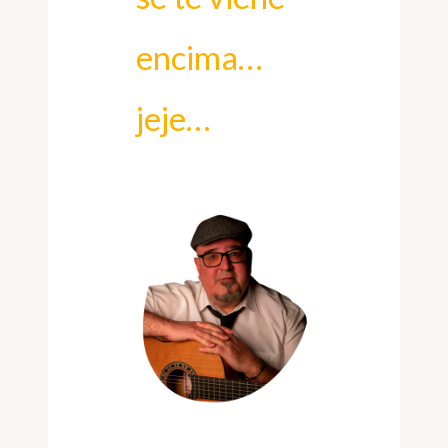
encima…
jeje…