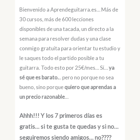
Bienvenido a Aprendeguitarra.es… Más de
30 cursos, más de 600 lecciones
disponibles de una tacada, un directo a la
semana para resolver dudas y una clase
conmigo gratuita para orientar tu estudio y
le saques todo el partido posible a tu
guitarra. Todo esto por 25€/mes… Sí…
ya
sé que es barato.
.. pero no porque no sea
bueno, sino porque
quiero que aprendas a
un precio razonable
…
Ahhh!!! Y los 7 primeros días es
gratis… si te gusta te quedas y si no…
seguiremos siendo amigos… no????